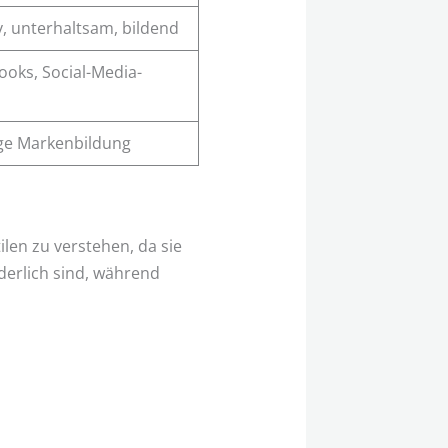
v, unterhaltsam, bildend
ooks, Social-Media-
ige Markenbildung
len zu verstehen, da sie
rderlich sind, während