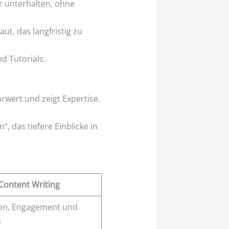
r unterhalten, ohne
t, das langfristig zu
d Tutorials.
hrwert und zeigt Expertise.
.
, das tiefere Einblicke in
Content Writing
ion, Engagement und
n