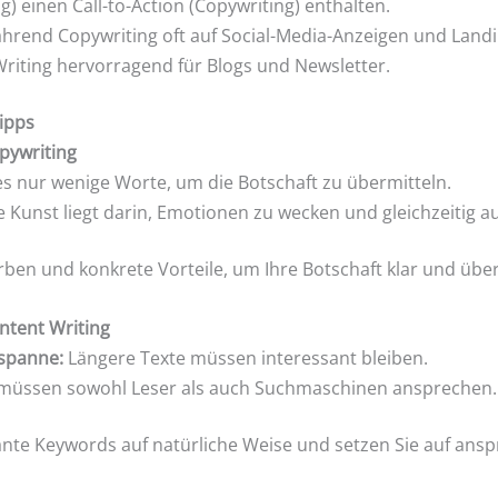
g) einen Call-to-Action (Copywriting) enthalten.
rend Copywriting oft auf Social-Media-Anzeigen und Lan
Writing hervorragend für Blogs und Newsletter.
ipps
pywriting
es nur wenige Worte, um die Botschaft zu übermitteln.
 Kunst liegt darin, Emotionen zu wecken und gleichzeitig au
rben und konkrete Vorteile, um Ihre Botschaft klar und übe
tent Writing
spanne:
Längere Texte müssen interessant bleiben.
 müssen sowohl Leser als auch Suchmaschinen ansprechen.
vante Keywords auf natürliche Weise und setzen Sie auf ans