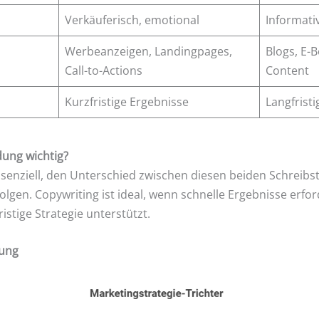
Verkäuferisch, emotional
Informati
Werbeanzeigen, Landingpages,
Blogs, E-B
Call-to-Actions
Content
Kurzfristige Ergebnisse
Langfrist
dung wichtig?
senziell, den Unterschied zwischen diesen beiden Schreibsti
folgen. Copywriting ist ideal, wenn schnelle Ergebnisse erfo
istige Strategie unterstützt.
dung