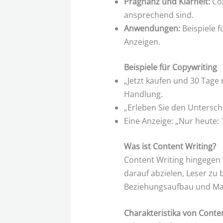
Prägnanz und Klarheit:
Cop
ansprechend sind.
Anwendungen:
Beispiele f
Anzeigen.
Beispiele für Copywriting
„Jetzt kaufen und 30 Tage r
Handlung.
„Erleben Sie den Unterschi
Eine Anzeige: „Nur heute: 
Was ist Content Writing?
Content Writing hingegen u
darauf abzielen, Leser zu 
Beziehungsaufbau und M
Charakteristika von Conte