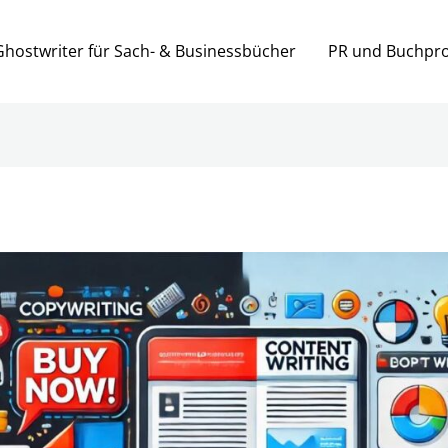
Ghostwriter für Sach- & Businessbücher
PR und Buchpr