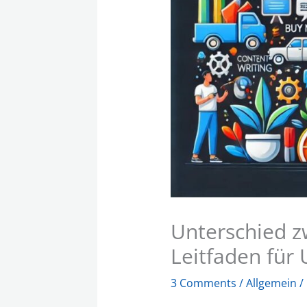
Unterschied z
Leitfaden fü
3 Comments
/
Allgemein
/