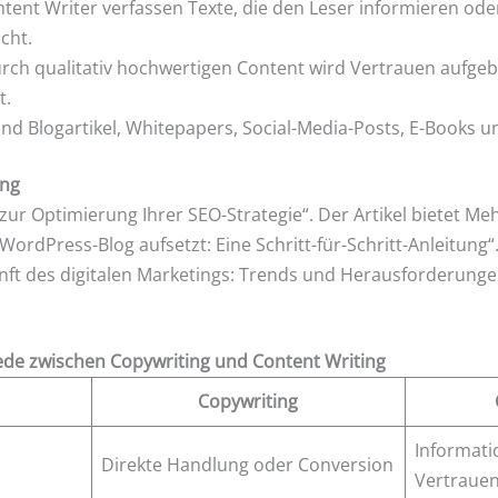
tent Writer verfassen Texte, die den Leser informieren ode
cht.
ch qualitativ hochwertigen Content wird Vertrauen aufgebau
t.
ind Blogartikel, Whitepapers, Social-Media-Posts, E-Books un
ing
e zur Optimierung Ihrer SEO-Strategie“. Der Artikel bietet Me
WordPress-Blog aufsetzt: Eine Schritt-für-Schritt-Anleitung“
ft des digitalen Marketings: Trends und Herausforderungen“
ede zwischen Copywriting und Content Writing
Copywriting
Informat
Direkte Handlung oder Conversion
Vertraue