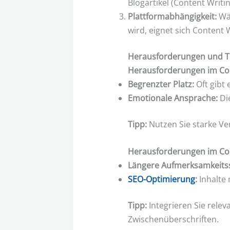
Blogartikel (Content Writin
Plattformabhängigkeit:
Wäh
wird, eignet sich Content 
Herausforderungen und T
Herausforderungen im Co
Begrenzter Platz:
Oft gibt 
Emotionale Ansprache:
Die
Tipp:
Nutzen Sie starke Ve
Herausforderungen im Con
Längere Aufmerksamkeits
SEO-Optimierung
:
Inhalte
Tipp:
Integrieren Sie rele
Zwischenüberschriften.