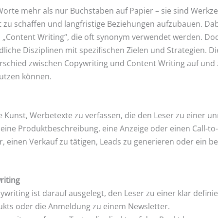
d Worte mehr als nur Buchstaben auf Papier – sie sind Werk
 zu schaffen und langfristige Beziehungen aufzubauen. Dabe
d „Content Writing“, die oft synonym verwendet werden. Doc
iche Disziplinen mit spezifischen Zielen und Strategien. Die
schied zwischen Copywriting und Content Writing auf und 
nutzen können.
e Kunst, Werbetexte zu verfassen, die den Leser zu einer 
eine Produktbeschreibung, eine Anzeige oder einen Call-to-A
r, einen Verkauf zu tätigen, Leads zu generieren oder ein 
riting
writing ist darauf ausgelegt, den Leser zu einer klar defin
dukts oder die Anmeldung zu einem Newsletter.