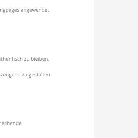
dingpages angewendet
thentisch zu bleiben.
rzeugend zu gestalten.
prechende