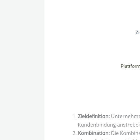
Zieldefinition:
Unternehmen 
Kundenbindung anstrebe
Kombination:
Die Kombinat