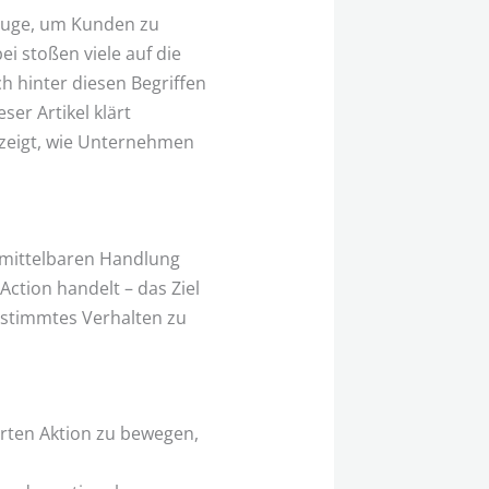
zeuge, um Kunden zu
i stoßen viele auf die
h hinter diesen Begriffen
ser Artikel klärt
zeigt, wie Unternehmen
unmittelbaren Handlung
ction handelt – das Ziel
bestimmtes Verhalten zu
ierten Aktion zu bewegen,