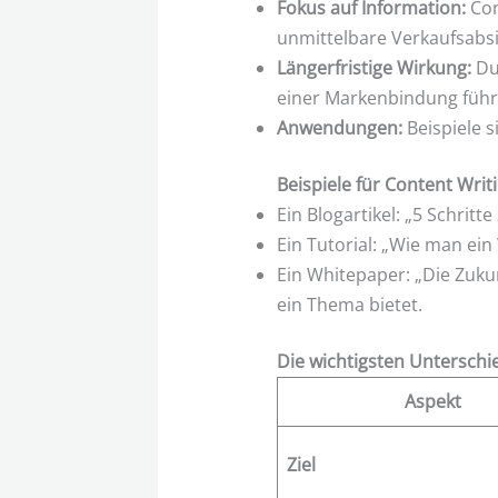
Fokus auf Information:
Con
unmittelbare Verkaufsabsi
Längerfristige Wirkung:
Dur
einer Markenbindung führ
Anwendungen:
Beispiele s
Beispiele für Content Writ
Ein Blogartikel: „5 Schritt
Ein Tutorial: „Wie man ein 
Ein Whitepaper: „Die Zukun
ein Thema bietet.
Die wichtigsten Unterschi
Aspekt
Ziel