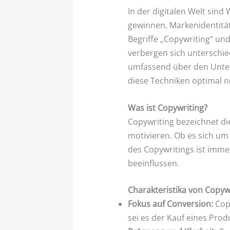
In der digitalen Welt sin
gewinnen, Markenidentität
Begriffe „Copywriting“ un
verbergen sich unterschiedl
umfassend über den Unter
diese Techniken optimal 
Was ist Copywriting?
Copywriting bezeichnet di
motivieren. Ob es sich um 
des Copywritings ist imme
beeinflussen.
Charakteristika von Copyw
Fokus auf Conversion:
Copy
sei es der Kauf eines Pro